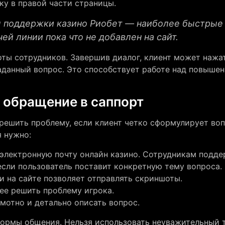
ку в правой части страницы.
ы поддержки казино Риобет — наиболее быстрые
ей линии пока что не добавлен на сайт.
оты сотрудников. Завершив диалог, клиент может нажа
заданный вопрос. Это способствует работе над повыше
 обращение в саппорт
ешить проблему, если клиент четко сформулирует воп
 нужно:
а электронную почту онлайн казино. Сотрудникам подд
если пользователь поставит конкретную тему вопроса.
и на сайте позволяет отправлять скриншоты.
ее решить проблему игрока.
мотно и детально описать вопрос.
ормы общения. Нельзя использовать неуважительный 