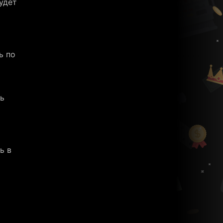
удет
ь по
ль
ь в