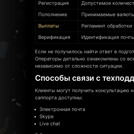
Регистрация
Допустимое количеств
Пополнение
Принимаемые валюты,
Выплаты
Регламент обработки
Верификация
Идентификация почты
Если не получилось найти ответ в подго
Операторы детально ознакомлены со вс
независимо от сложности ситуации.
Способы связи с техпод
Клиенты могут получить консультацию н
саппорта доступны:
Электронная почта
Skype
Live chat