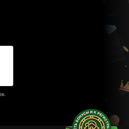
ев.
ЕСТЬ БО
Н
У
С
Ы
И
К
Р
Е
Г
И
С
Т
РАЦИИ И
К
Д
Е
П
О
З
И
Т
У
!
!!
>>