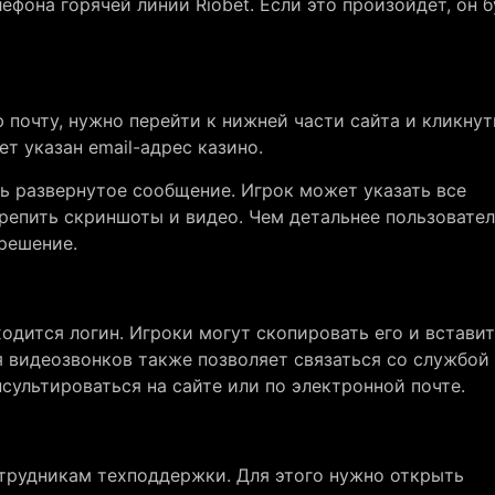
фона горячей линии Riobet. Если это произойдет, он б
почту, нужно перейти к нижней части сайта и кликнут
ет указан email-адрес казино.
ь развернутое сообщение. Игрок может указать все
репить скриншоты и видео. Чем детальнее пользовате
решение.
ходится логин. Игроки могут скопировать его и вставит
 видеозвонков также позволяет связаться со службой
нсультироваться на сайте или по электронной почте.
трудникам техподдержки. Для этого нужно открыть