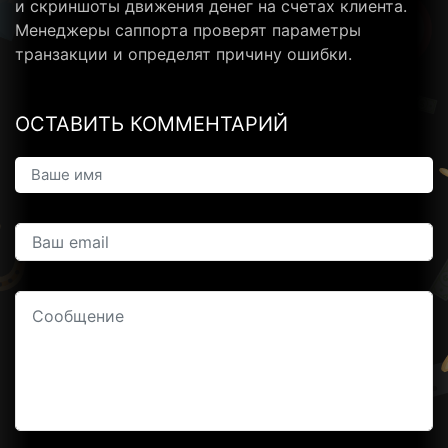
и скриншоты движения денег на счетах клиента.
Менеджеры саппорта проверят параметры
транзакции и определят причину ошибки.
ОСТАВИТЬ КОММЕНТАРИЙ