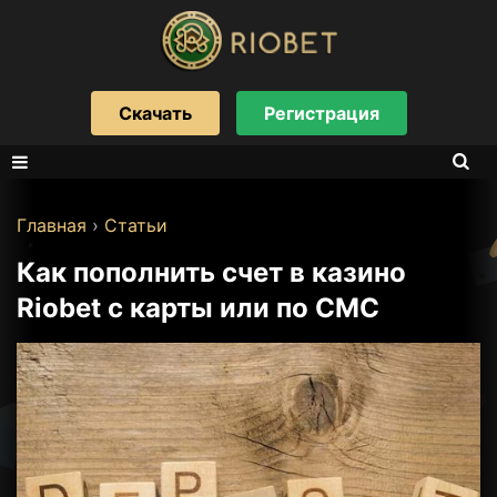
Скачать
Регистрация
Главная
›
Статьи
Как пополнить счет в казино
Riobet с карты или по СМС