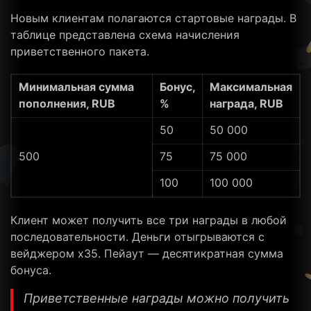
Новым клиентам полагаются стартовые награды. В
таблице представлена схема начисления
приветственного пакета.
Минимальная сумма
Бонус,
Максимальная
пополнения, RUB
%
награда, RUB
50
50 000
500
75
75 000
100
100 000
Клиент может получить все три награды в любой
последовательности. Деньги отыгрываются с
вейджером х35. Пейаут — десятикратная сумма
бонуса.
Приветственные награды можно получить