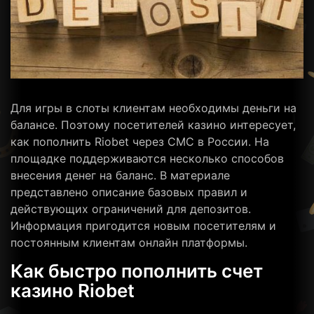
Для игры в слоты клиентам необходимы деньги на
балансе. Поэтому посетителей казино интересует,
как пополнить Riobet через СМС в России. На
площадке поддерживаются несколько способов
внесения денег на баланс. В материале
представлено описание базовых правил и
действующих ограничений для депозитов.
Информация пригодится новым посетителям и
постоянным клиентам онлайн платформы.
Как быстро пополнить счет
казино Riobet