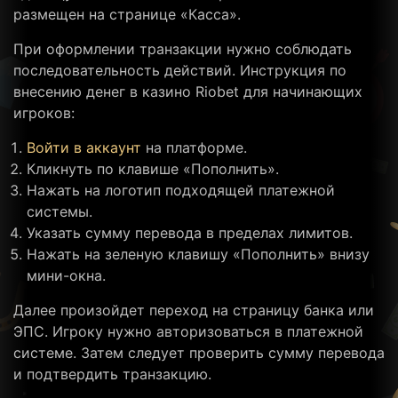
размещен на странице «Касса».
При оформлении транзакции нужно соблюдать
последовательность действий. Инструкция по
внесению денег в казино Riobet для начинающих
игроков:
Войти в аккаунт
на платформе.
Кликнуть по клавише «Пополнить».
Нажать на логотип подходящей платежной
системы.
Указать сумму перевода в пределах лимитов.
Нажать на зеленую клавишу «Пополнить» внизу
мини-окна.
Далее произойдет переход на страницу банка или
ЭПС. Игроку нужно авторизоваться в платежной
системе. Затем следует проверить сумму перевода
и подтвердить транзакцию.