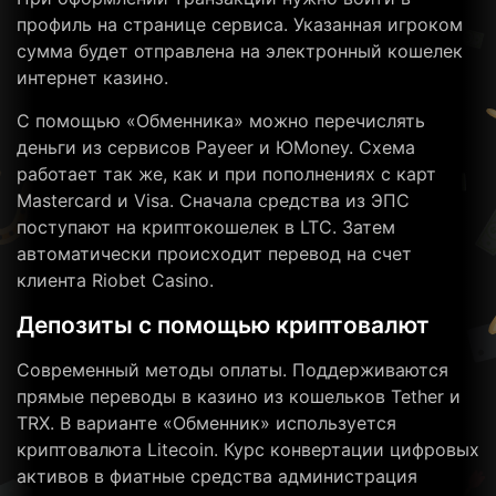
профиль на странице сервиса. Указанная игроком
сумма будет отправлена на электронный кошелек
интернет казино.
С помощью «Обменника» можно перечислять
деньги из сервисов Payeer и ЮMoney. Схема
работает так же, как и при пополнениях с карт
Mastercard и Visa. Сначала средства из ЭПС
поступают на криптокошелек в LTC. Затем
автоматически происходит перевод на счет
клиента Riobet Casino.
Депозиты с помощью криптовалют
Современный методы оплаты. Поддерживаются
прямые переводы в казино из кошельков Tether и
TRX. В варианте «Обменник» используется
криптовалюта Litecoin. Курс конвертации цифровых
активов в фиатные средства администрация