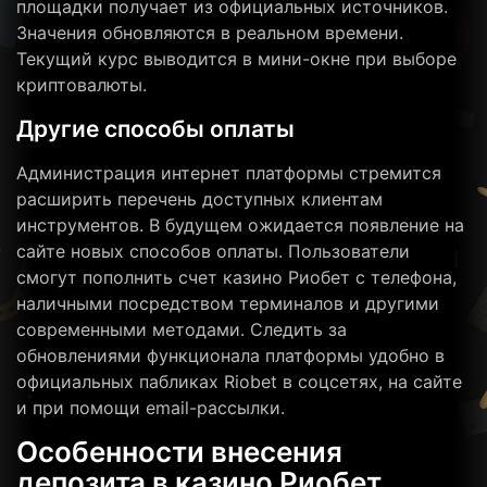
площадки получает из официальных источников.
Значения обновляются в реальном времени.
Текущий курс выводится в мини-окне при выборе
криптовалюты.
Другие способы оплаты
Администрация интернет платформы стремится
расширить перечень доступных клиентам
инструментов. В будущем ожидается появление на
сайте новых способов оплаты. Пользователи
смогут пополнить счет казино Риобет с телефона,
наличными посредством терминалов и другими
современными методами. Следить за
обновлениями функционала платформы удобно в
официальных пабликах Riobet в соцсетях, на сайте
и при помощи email-рассылки.
Особенности внесения
депозита в казино Риобет