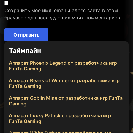
Сохранить моё имя, email и адрес сайта в этом
браузере для последующих моих комментариев.
Таймлайн
Аппарат Phoenix Legend от разработчика игр
FunTa Gaming
Аппарат Beans of Wonder от разработчика игр
FunTa Gaming
Аппарат Goblin Mine от разработчика игр FunTa
Gaming
Аппарат Lucky Patrick от разработчика игр
FunTa Gaming