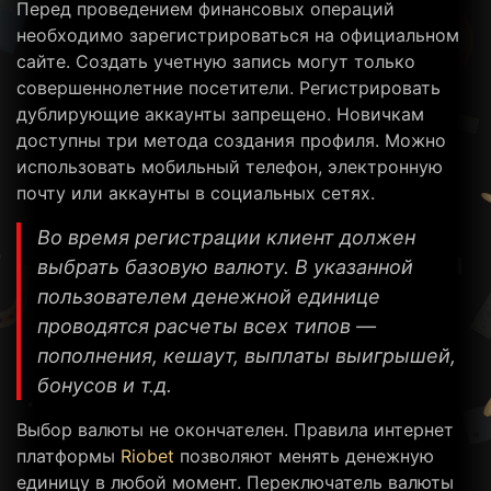
Перед проведением финансовых операций
необходимо зарегистрироваться на официальном
сайте. Создать учетную запись могут только
совершеннолетние посетители. Регистрировать
дублирующие аккаунты запрещено. Новичкам
доступны три метода создания профиля. Можно
использовать мобильный телефон, электронную
почту или аккаунты в социальных сетях.
Во время регистрации клиент должен
выбрать базовую валюту. В указанной
пользователем денежной единице
проводятся расчеты всех типов —
пополнения, кешаут, выплаты выигрышей,
бонусов и т.д.
Выбор валюты не окончателен. Правила интернет
платформы
Riobet
позволяют менять денежную
единицу в любой момент. Переключатель валюты