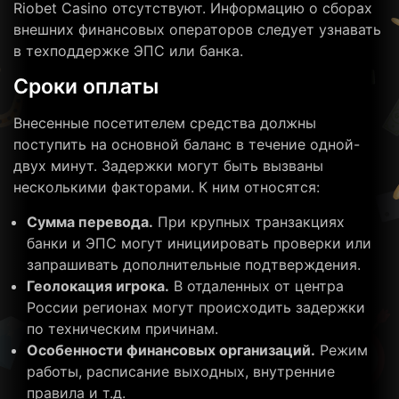
Riobet Casino отсутствуют. Информацию о сборах
внешних финансовых операторов следует узнавать
в техподдержке ЭПС или банка.
Сроки оплаты
Внесенные посетителем средства должны
поступить на основной баланс в течение одной-
двух минут. Задержки могут быть вызваны
несколькими факторами. К ним относятся:
Сумма перевода.
При крупных транзакциях
банки и ЭПС могут инициировать проверки или
запрашивать дополнительные подтверждения.
Геолокация игрока.
В отдаленных от центра
России регионах могут происходить задержки
по техническим причинам.
Особенности финансовых организаций.
Режим
работы, расписание выходных, внутренние
правила и т.д.