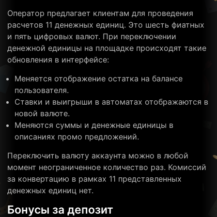
Оператор предлагает клиентам для проведения
расчетов 11 денежных единиц. Это шесть фиатных
и пять цифровых валют. При переключении
денежной единицы на площадке происходят такие
обновления в интерфейсе:
Меняется отображение остатка на балансе
пользователя.
Ставки и выигрыши в автоматах отображаются в
новой валюте.
Меняются суммы и денежные единицы в
описаниях промо предложений.
Переключить валюту аккаунта можно в любой
момент неограниченное количество раз. Комиссий
за конвертацию в рамках 11 представленных
денежных единиц нет.
Бонусы за депозит