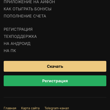
ПРИЛОЖЕНИЕ НА АЙФОН
КАК ОТЫГРАТЬ БОНУСЫ
ПОПОЛНЕНИЕ СЧЕТА
РЕГИСТРАЦИЯ
ТЕХПОДДЕРЖКА
НА АНДРОИД
НА ПК
Скачать
Регистрация
Главная
Карта сайта
Telegram-канал