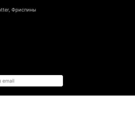
tter, Фриспины