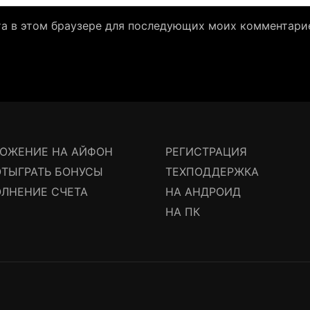
йта в этом браузере для последующих моих комментари
IOBET
ОЖЕНИЕ НА АЙФОН
РЕГИСТРАЦИЯ
ОТЫГРАТЬ БОНУСЫ
ТЕХПОДДЕРЖКА
ЛНЕНИЕ СЧЕТА
НА АНДРОИД
НА ПК