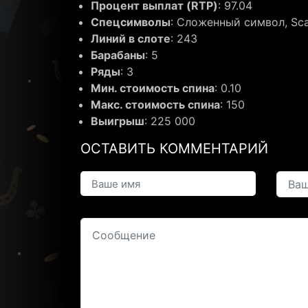
Процент выплат (RTP)
: 97.04
Спецсимволы
: Сложенный символ, Sca
Линий в слоте
: 243
Барабаны
: 5
Ряды
: 3
Мин. стоимость спина
: 0.10
Макс. стоимость спина
: 150
Выигрыш
: 225 000
ОСТАВИТЬ КОММЕНТАРИЙ