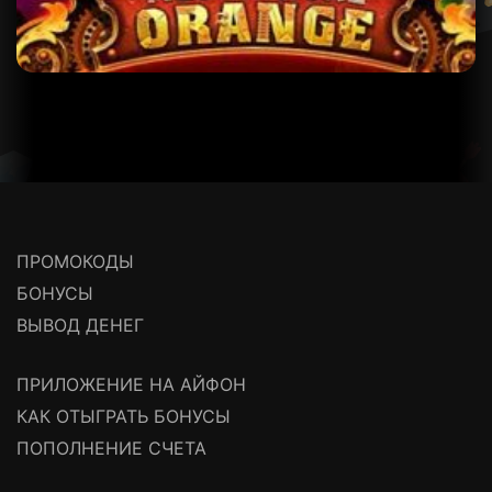
ПРОМОКОДЫ
БОНУСЫ
ВЫВОД ДЕНЕГ
ПРИЛОЖЕНИЕ НА АЙФОН
КАК ОТЫГРАТЬ БОНУСЫ
ПОПОЛНЕНИЕ СЧЕТА