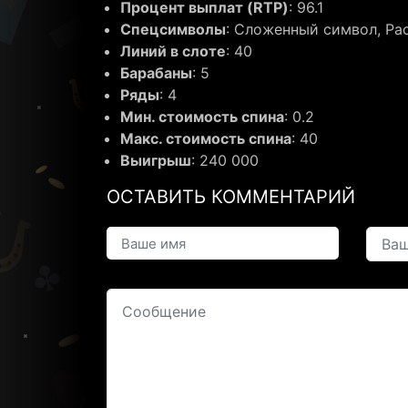
Процент выплат (RTP)
: 96.1
Спецсимволы
: Сложенный символ, Ра
Линий в слоте
: 40
Барабаны
: 5
Ряды
: 4
Мин. стоимость спина
: 0.2
Макс. стоимость спина
: 40
Выигрыш
: 240 000
ОСТАВИТЬ КОММЕНТАРИЙ