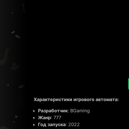
Характеристики игрового автомата:
Разработчик
: BGaming
Жанр
: 777
Год запуска
: 2022