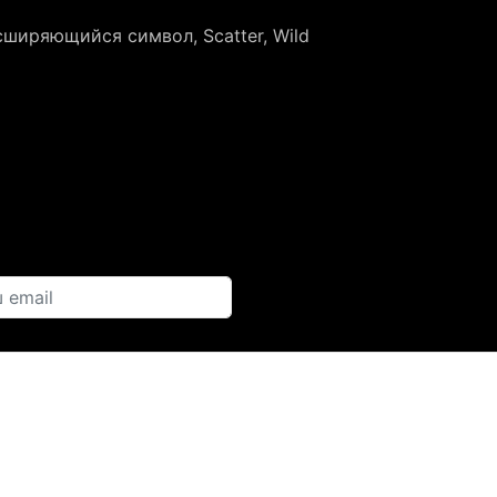
сширяющийся символ, Scatter, Wild