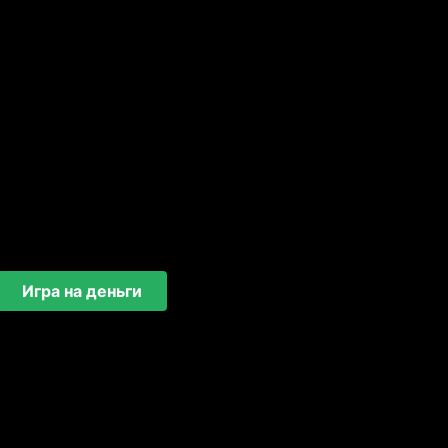
Игра на деньги