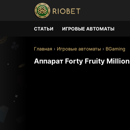
СТАТЬИ
ИГРОВЫЕ АВТОМАТЫ
Главная
›
Игровые автоматы
›
BGaming
Аппарат Forty Fruity Milli