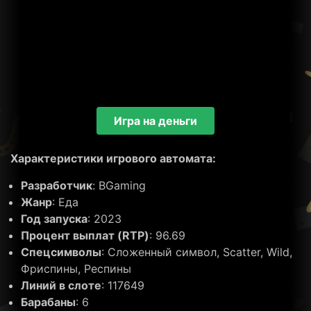
Игра на деньги
Характеристики игрового автомата:
Разработчик
: BGaming
Жанр
: Еда
Год запуска
: 2023
Процент выплат (RTP)
: 96.69
Спецсимволы
: Сложенный символ, Scatter, Wild,
Фриспины, Респины
Линий в слоте
: 117649
Барабаны
: 6