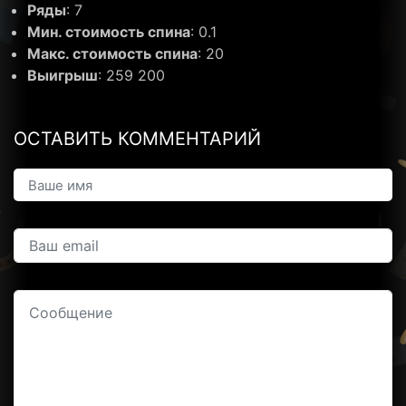
Ряды
: 7
Мин. стоимость спина
: 0.1
Макс. стоимость спина
: 20
Выигрыш
: 259 200
ОСТАВИТЬ КОММЕНТАРИЙ